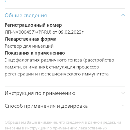
Общие сведения
Регистрационный номер
ЛП-№(000457)-(РГ-RU) от 09.02.2023г
Лекарственная форма
Раствор для инъекций
Показания к применению
Энцефалопатия различного генеза (расстройство
памяти, внимания); стимуляция процессов
регенерации и неспецифического иммунитета
Инструкция по применению
Способ применения и дозировка
Обращаем Ваше внимание, что сведения в данной редакции
внесены в инструкции по применению лекарственных