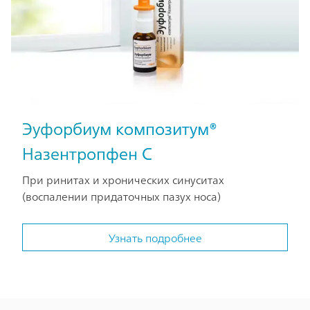
Эуфорбиум композитум®
Назентропфен С
При ринитах и хронических синуситах
(воспалении придаточных пазух носа)
Узнать подробнее