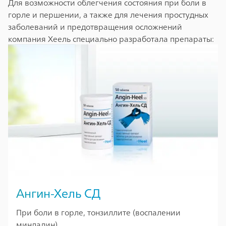
Для возможности облегчения состояния при боли в
горле и першении, а также для лечения простудных
заболеваний и предотвращения осложнений
компания Хеель специально разработала препараты:
Ангин-Хель СД
При боли в горле, тонзиллите (воспалении
миндалин)