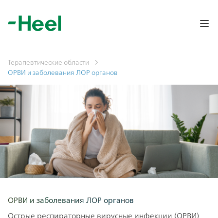
Op
Терапевтические области
ОРВИ и заболевания ЛОР органов
ОРВИ и заболевания ЛОР органов
Острые респираторные вирусные инфекции (ОРВИ)