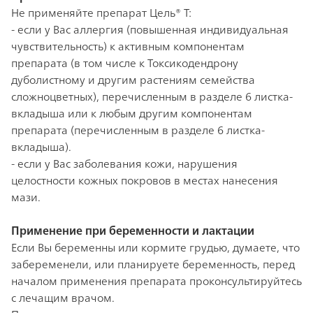
Не применяйте препарат Цель® Т:
- если у Вас аллергия (повышенная индивидуальная
чувствительность) к активным компонентам
препарата (в том числе к Токсикодендрону
дуболистному и другим растениям семейства
сложноцветных), перечисленным в разделе 6 листка-
вкладыша или к любым другим компонентам
препарата (перечисленным в разделе 6 листка-
вкладыша).
- если у Вас заболевания кожи, нарушения
целостности кожных покровов в местах нанесения
мази.
Применение при беременности и лактации
Если Вы беременны или кормите грудью, думаете, что
забеременели, или планируете беременность, перед
началом применения препарата проконсультируйтесь
с лечащим врачом.