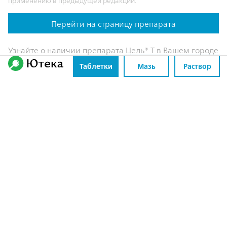
применению в предыдущей редакции.
Перейти на страницу препарата
Узнайте о наличии препарата Цель® Т в Вашем городе
Таблетки
Мазь
Раствор