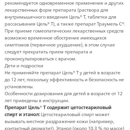
рекомендуется одновременное применение и других
лекарственных форм препарата (раствора для
внутримышечного введения Цель® Т, таблетки для
рассасывания Цель® Т), а также препарат Траумель С®.
При приеме гомеопатических лекарственных средств
возможно временное обострение имеющихся
симптомов (первичное ухудшение), в этом случае
следует прекратить прием препарата и
проконсультироваться с врачом.
Дети и подростки
Не применяйте препарат Цель® Т у детей в возрасте
до 12 лет, поскольку эффективность и безопасность не
установлены.
Особенности дозирования для детей в возрасте от 12
лет приведены в инструкции.
Препарат Цель® Т содержит цетостеариловый
спирт и этанол:
Цетостеариловый спирт может
вызывать местное раздражение кожи (например,
контактный дерматит). Этанол (около 10,3 % по массе)