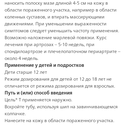
наносить полоску мази длиной 4-5 см на кожу в
области пораженного участка, например в области
коленных суставов, и втирать массирующими
движениями. При уменьшении выраженности
симптомов следует уменьшить частоту применения.
Возможно наложение марлевой повязки. Курс
лечения при артрозах – 5-10 недель, при
спондилоартрозе и плечелопаточном периартрите –
около 4 недель.
Применение у детей и подростков
Дети старше 12 лет
Режим дозирования для детей от 12 до 18 лет не
отличается от режима дозирования для взрослых.
Путь и (или) способ введения
Цель® Т применяется наружно.
Вскройте тубу, используя шип на завинчивающемся
колпачке.
Нанесите на кожу в области пораженного участка.