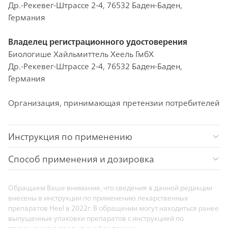
Др.-Рекевег-Штрассе 2-4, 76532 Баден-Баден,
Германия
Владелец регистрационного удостоверения
Биологише Хайльмиттель Хеель ГмбХ
Др.-Рекевег-Штрассе 2-4, 76532 Баден-Баден,
Германия
Организация, принимающая претензии потребителей
Инструкция по применению
Способ применения и дозировка
Обращаем Ваше внимание, что сведения в данной редакции
внесены в инструкции по применению лекарственных
препаратов Heel в 2022г. В обращении могут находиться ранее
выпущенные упаковки препаратов с инструкцией по