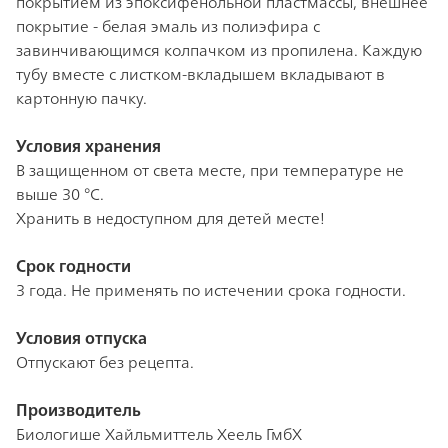
покрытием из эпоксифенольной пластмассы, внешнее
покрытие - белая эмаль из полиэфира с
завинчивающимся колпачком из пропилена. Каждую
тубу вместе с листком-вкладышем вкладывают в
картонную пачку.
Условия хранения
В защищенном от света месте, при температуре не
выше 30 °С.
Хранить в недоступном для детей месте!
Срок годности
3 года. Не применять по истечении срока годности.
Условия отпуска
Отпускают без рецепта.
Производитель
Биологише Хайльмиттель Хеель ГмбХ