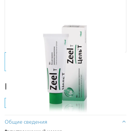
Цель® Т Мазь
Мазь
Раствор
Таблетки
Общие сведения